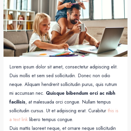
Lorem ipsum dolor sit amet, consectetur adipiscing elit.
Duis mollis et sem sed sollicitudin. Donec non odio
neque. Aliquam hendrerit sollicitudin purus, quis rutrum
mi accumsan nec.
Quisque bibendum orci ac nibh
facilisis
, at malesuada orci congue. Nullam tempus
sollicitudin cursus. Ut et adipiscing erat. Curabitur
this is
a text link
libero tempus congue.
Duis mattis laoreet neque, et ornare neque sollicitudin