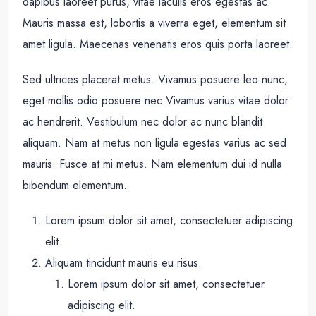
dapibus laoreet purus, vitae iaculis eros egestas ac.
Mauris massa est, lobortis a viverra eget, elementum sit
amet ligula. Maecenas venenatis eros quis porta laoreet.
Sed ultrices placerat metus. Vivamus posuere leo nunc,
eget mollis odio posuere nec.Vivamus varius vitae dolor
ac hendrerit. Vestibulum nec dolor ac nunc blandit
aliquam. Nam at metus non ligula egestas varius ac sed
mauris. Fusce at mi metus. Nam elementum dui id nulla
bibendum elementum.
Lorem ipsum dolor sit amet, consectetuer adipiscing
elit.
Aliquam tincidunt mauris eu risus.
Lorem ipsum dolor sit amet, consectetuer
adipiscing elit.