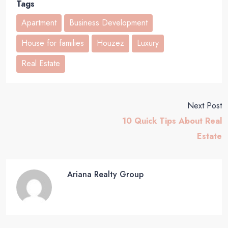
Tags
Apartment
Business Development
House for families
Houzez
Luxury
Real Estate
Next Post
10 Quick Tips About Real
Estate
Ariana Realty Group