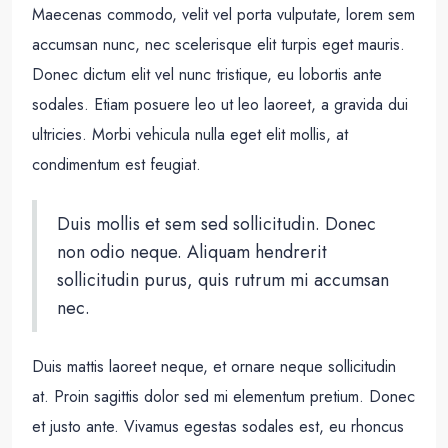
Maecenas commodo, velit vel porta vulputate, lorem sem
accumsan nunc, nec scelerisque elit turpis eget mauris.
Donec dictum elit vel nunc tristique, eu lobortis ante
sodales. Etiam posuere leo ut leo laoreet, a gravida dui
ultricies. Morbi vehicula nulla eget elit mollis, at
condimentum est feugiat.
Duis mollis et sem sed sollicitudin. Donec
non odio neque. Aliquam hendrerit
sollicitudin purus, quis rutrum mi accumsan
nec.
Duis mattis laoreet neque, et ornare neque sollicitudin
at. Proin sagittis dolor sed mi elementum pretium. Donec
et justo ante. Vivamus egestas sodales est, eu rhoncus