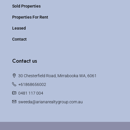
Sold Properties
Properties For Rent
Leased
Contact
Contact us
30 Chesterfield Road, Mirrabooka WA, 6061
+61868656002
0481 117 004
sweeda@arianarealtygroup.com.au