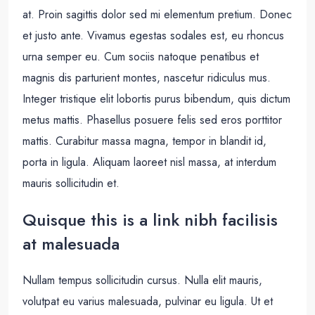
at. Proin sagittis dolor sed mi elementum pretium. Donec
et justo ante. Vivamus egestas sodales est, eu rhoncus
urna semper eu. Cum sociis natoque penatibus et
magnis dis parturient montes, nascetur ridiculus mus.
Integer tristique elit lobortis purus bibendum, quis dictum
metus mattis. Phasellus posuere felis sed eros porttitor
mattis. Curabitur massa magna, tempor in blandit id,
porta in ligula. Aliquam laoreet nisl massa, at interdum
mauris sollicitudin et.
Quisque this is a link nibh facilisis
at malesuada
Nullam tempus sollicitudin cursus. Nulla elit mauris,
volutpat eu varius malesuada, pulvinar eu ligula. Ut et