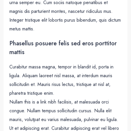
urna semper eu. Cum sociis natoque penatibus et
magnis dis parturient montes, nascetur ridiculus mus.
Integer tristique elit lobortis purus bibendum, quis dictum
metus mattis.
Phasellus posuere felis sed eros porttitor
mattis
Curabitur massa magna, tempor in blandit id, porta in
ligula. Aliquam laoreet nisl massa, at interdum mauris
sollicitudin et. Mauris risus lectus, tristique at nisl at,
pharetra tristique enim.
Nullam this is a link nibh facilisis, at malesuada orci
congue. Nullam tempus sollicitudin cursus. Nulla elit
mauris, volutpat eu varius malesuada, pulvinar eu ligula.
Ut et adipiscing erat. Curabitur adipiscing erat vel libero